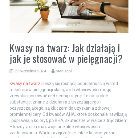
Kwasy na twarz: Jak działają i
jak je stosować w pielęgnacji?
25 września 2024
prenier.pl
Kwasy na twarz
cieszą się rosnącą popularnością wśród
miłośników pielęgnacji skóry, a ich właściwości mogą
zrewolucjonizować codzienną rutynę. Te naturalne
substancje, znane z działania złuszczającego i
oczyszczającego, są kluczem do uzyskania zdrowej i
promiennej cery. Od kwasów AHA, które doskonale nawilżają
i poprawiają koloryt, po BHA, skuteczne w walce z trądzikiem
– każdy z nich ma swoje unikalne właściwości i
zastosowania. Warto przyjrzeć się, jak te kosmetyczne