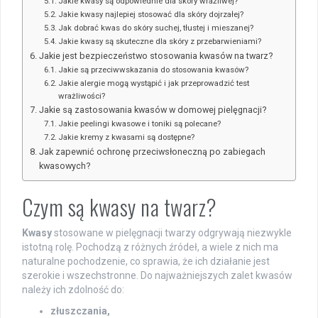
Jakie kwasy są odpowiednie dla skóry wrażliwej?
Jakie kwasy najlepiej stosować dla skóry dojrzałej?
Jak dobrać kwas do skóry suchej, tłustej i mieszanej?
Jakie kwasy są skuteczne dla skóry z przebarwieniami?
Jakie jest bezpieczeństwo stosowania kwasów na twarz?
Jakie są przeciwwskazania do stosowania kwasów?
Jakie alergie mogą wystąpić i jak przeprowadzić test
wrażliwości?
Jakie są zastosowania kwasów w domowej pielęgnacji?
Jakie peelingi kwasowe i toniki są polecane?
Jakie kremy z kwasami są dostępne?
Jak zapewnić ochronę przeciwsłoneczną po zabiegach
kwasowych?
Czym są kwasy na twarz?
Kwasy
stosowane w pielęgnacji twarzy odgrywają niezwykle
istotną rolę. Pochodzą z różnych źródeł, a wiele z nich ma
naturalne pochodzenie, co sprawia, że ich działanie jest
szerokie i wszechstronne. Do najważniejszych zalet kwasów
należy ich zdolność do:
złuszczania,