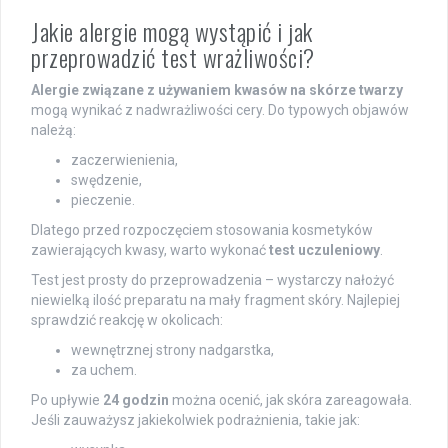
Jakie alergie mogą wystąpić i jak
przeprowadzić test wrażliwości?
Alergie związane z używaniem kwasów na skórze twarzy
mogą wynikać z nadwrażliwości cery. Do typowych objawów
należą:
zaczerwienienia,
swędzenie,
pieczenie.
Dlatego przed rozpoczęciem stosowania kosmetyków
zawierających kwasy, warto wykonać
test uczuleniowy
.
Test jest prosty do przeprowadzenia – wystarczy nałożyć
niewielką ilość preparatu na mały fragment skóry. Najlepiej
sprawdzić reakcję w okolicach:
wewnętrznej strony nadgarstka,
za uchem.
Po upływie
24 godzin
można ocenić, jak skóra zareagowała.
Jeśli zauważysz jakiekolwiek podrażnienia, takie jak: