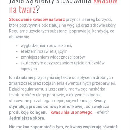
na twarz
?
Stosowanie kwasów na twarz
przynosi szereg korzyści,
które pozytywnie oddziałują na wygląd oraz zdrowie skóry.
Regularne użycie tych substancji poprawia jej kondycję, co
objawia się:
wygładzeniem powierzchni,
efektem rozświetlającym,
zmniejszeniem widoczności porów,
skutecznym oczyszczaniem ujścia gruczołów
łojowych.
Ich działanie
przyczynia się także do spłycenia drobnych
zmarszczek oraz rozjaśnienia ewentualnych przebarwień.
Dzięki regularnemu złuszczaniu martwego naskórka
tekstura skóry ulega poprawie, a aktywne składniki
stosowane po zabiegach lepiej się wchłaniają.
Kwasy
stymulują proces odnowy komórkowej, co zwiększa
produkcję kolagenu i
kwasu hialuronowego
– efekt?
Jędrniejsza skóra.
Nie można zapomnieć o tym, że kwasy wspierają również