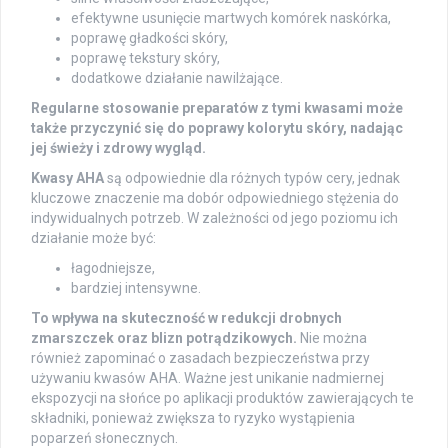
efektywne usunięcie martwych komórek naskórka,
poprawę gładkości skóry,
poprawę tekstury skóry,
dodatkowe działanie nawilżające.
Regularne stosowanie preparatów z tymi kwasami może
także przyczynić się do poprawy kolorytu skóry, nadając
jej świeży i zdrowy wygląd.
Kwasy AHA
są odpowiednie dla różnych typów cery, jednak
kluczowe znaczenie ma dobór odpowiedniego stężenia do
indywidualnych potrzeb. W zależności od jego poziomu ich
działanie może być:
łagodniejsze,
bardziej intensywne.
To wpływa na skuteczność w redukcji drobnych
zmarszczek oraz blizn potrądzikowych.
Nie można
również zapominać o zasadach bezpieczeństwa przy
używaniu kwasów AHA. Ważne jest unikanie nadmiernej
ekspozycji na słońce po aplikacji produktów zawierających te
składniki, ponieważ zwiększa to ryzyko wystąpienia
poparzeń słonecznych.