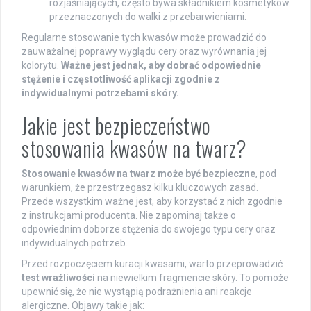
rozjaśniających, często bywa składnikiem kosmetyków
przeznaczonych do walki z przebarwieniami.
Regularne stosowanie tych kwasów może prowadzić do
zauważalnej poprawy wyglądu cery oraz wyrównania jej
kolorytu.
Ważne jest jednak, aby dobrać odpowiednie
stężenie i częstotliwość aplikacji zgodnie z
indywidualnymi potrzebami skóry.
Jakie jest bezpieczeństwo
stosowania kwasów na twarz?
Stosowanie kwasów na twarz może być bezpieczne
, pod
warunkiem, że przestrzegasz kilku kluczowych zasad.
Przede wszystkim ważne jest, aby korzystać z nich zgodnie
z instrukcjami producenta. Nie zapominaj także o
odpowiednim doborze stężenia do swojego typu cery oraz
indywidualnych potrzeb.
Przed rozpoczęciem kuracji kwasami, warto przeprowadzić
test wrażliwości
na niewielkim fragmencie skóry. To pomoże
upewnić się, że nie wystąpią podrażnienia ani reakcje
alergiczne. Objawy takie jak: