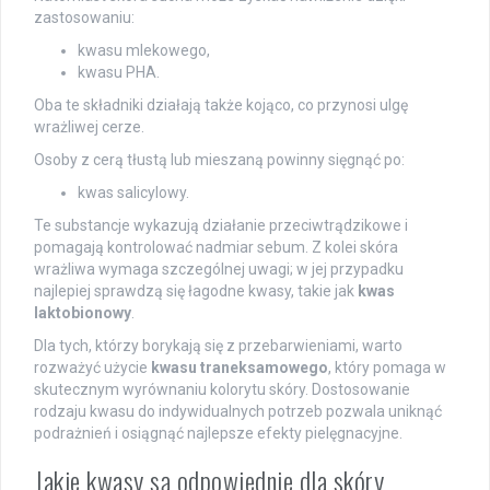
zastosowaniu:
kwasu mlekowego,
kwasu PHA.
Oba te składniki działają także kojąco, co przynosi ulgę
wrażliwej cerze.
Osoby z cerą tłustą lub mieszaną powinny sięgnąć po:
kwas salicylowy.
Te substancje wykazują działanie przeciwtrądzikowe i
pomagają kontrolować nadmiar sebum. Z kolei skóra
wrażliwa wymaga szczególnej uwagi; w jej przypadku
najlepiej sprawdzą się łagodne kwasy, takie jak
kwas
laktobionowy
.
Dla tych, którzy borykają się z przebarwieniami, warto
rozważyć użycie
kwasu traneksamowego
, który pomaga w
skutecznym wyrównaniu kolorytu skóry. Dostosowanie
rodzaju kwasu do indywidualnych potrzeb pozwala uniknąć
podrażnień i osiągnąć najlepsze efekty pielęgnacyjne.
Jakie kwasy są odpowiednie dla skóry