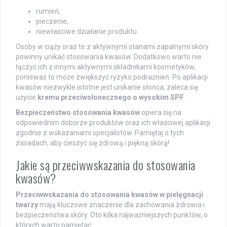
rumień,
pieczenie,
niewłaściwe działanie produktu.
Osoby w ciąży oraz te z aktywnymi stanami zapalnymi skóry
powinny unikać stosowania kwasów. Dodatkowo warto nie
łączyć ich z innymi aktywnymi składnikami kosmetyków,
ponieważ to może zwiększyć ryzyko podrażnień. Po aplikacji
kwasów niezwykle istotne jest unikanie słońca; zaleca się
użycie
kremu przeciwsłonecznego o wysokim SPF
.
Bezpieczeństwo stosowania kwasów
opiera się na
odpowiednim doborze produktów oraz ich właściwej aplikacji
zgodnie z wskazaniami specjalistów. Pamiętaj o tych
zasadach, aby cieszyć się zdrową i piękną skórą!
Jakie są przeciwwskazania do stosowania
kwasów?
Przeciwwskazania do stosowania kwasów w pielęgnacji
twarzy
mają kluczowe znaczenie dla zachowania zdrowia i
bezpieczeństwa skóry. Oto kilka najważniejszych punktów, o
których warto pamiętać: