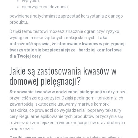
wysypka,
nieprzyjemne doznania,
powinieneś natychmiast zaprzestać korzystania z danego
produktu.
Dzięki temu testowi możesz znacznie ograniczyć ryzyko
wystąpienia niepożądanych reakcji skórnych.
Taka
ostrożność sprawia, że stosowanie kwasów w pielęgnacji
twarzy staje się bezpieczniejsze i bardziej komfortowe
dla Twojej cery.
Jakie są zastosowania kwasów w
domowej pielęgnacji?
Stosowanie kwasów w codziennej pielęgnacji skóry
może
przynieść szereg korzyści. Dzięki peelingom i tonikom z ich
zawartością, skutecznie usuwamy martwe komórki
naskórka, co prowadzi do wygładzenia i poprawy tekstury
cery. Regularne aplikowanie tych produktów przyczynia się
również do zmniejszenia widoczności porów oraz drobnych
zmarszczek.