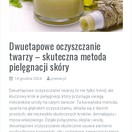
Dwuetapowe oczyszczanie
twarzy – skuteczna metoda
pielęgnacji skóry
14 grudnia 2024
prenier.pl
Dwuetapowe oczyszczanie twarzy to nie tylko trend, ale
kluczowy krok w pielęgnacji, który przyciąga uwagę
miłośników urody na całym świecie. Ta koreańska metoda,
oparta na głębokim oczyszczaniu, składa się z dwóch
prostych, ale niezwykle skutecznych kroków: demakijażu i
mycia właściwego. Dzięki połączeniu olejów i wody,
dwuetapowe oczyszczanie skutecznie usuwa zarówno
wodoodporne kosmetyki, jak i codzienne zanieczyszczenia,