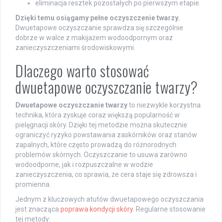
eliminacja resztek pozostałych po pierwszym etapie.
Dzięki temu osiągamy pełne oczyszczenie twarzy.
Dwuetapowe oczyszczanie sprawdza się szczególnie
dobrze w walce z makijażem wodoodpornym oraz
zanieczyszczeniami środowiskowymi.
Dlaczego warto stosować
dwuetapowe oczyszczanie twarzy?
Dwuetapowe oczyszczanie twarzy
to niezwykle korzystna
technika, która zyskuje coraz większą popularność w
pielęgnacji skóry. Dzięki tej metodzie można skutecznie
ograniczyć ryzyko powstawania zaskórników oraz stanów
zapalnych, które często prowadzą do różnorodnych
problemów skórnych. Oczyszczanie to usuwa zarówno
wodoodporne, jak i rozpuszczalne w wodzie
zanieczyszczenia, co sprawia, że cera staje się zdrowsza i
promienna.
Jednym z kluczowych atutów dwuetapowego oczyszczania
jest znacząca
poprawa kondycji skóry
. Regularne stosowanie
tej metody: