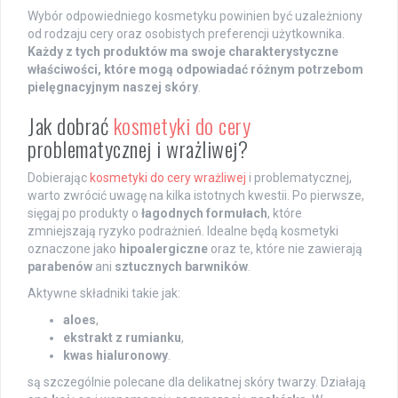
Wybór odpowiedniego kosmetyku powinien być uzależniony
od rodzaju cery oraz osobistych preferencji użytkownika.
Każdy z tych produktów ma swoje charakterystyczne
właściwości, które mogą odpowiadać różnym potrzebom
pielęgnacyjnym naszej skóry
.
Jak dobrać
kosmetyki do cery
problematycznej i wrażliwej?
Dobierając
kosmetyki do cery wrażliwej
i problematycznej,
warto zwrócić uwagę na kilka istotnych kwestii. Po pierwsze,
sięgaj po produkty o
łagodnych formułach
, które
zmniejszają ryzyko podrażnień. Idealne będą kosmetyki
oznaczone jako
hipoalergiczne
oraz te, które nie zawierają
parabenów
ani
sztucznych barwników
.
Aktywne składniki takie jak:
aloes
,
ekstrakt z rumianku
,
kwas hialuronowy
.
są szczególnie polecane dla delikatnej skóry twarzy. Działają