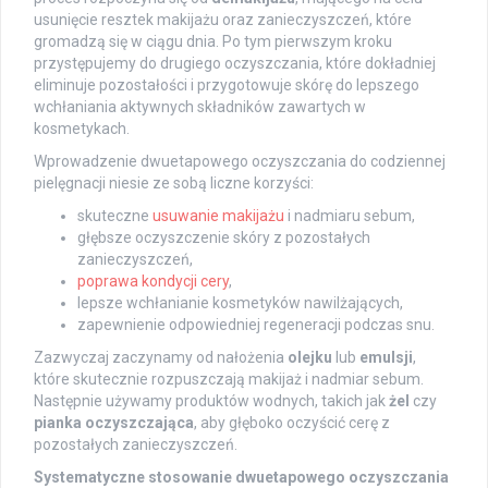
usunięcie resztek makijażu oraz zanieczyszczeń, które
gromadzą się w ciągu dnia. Po tym pierwszym kroku
przystępujemy do drugiego oczyszczania, które dokładniej
eliminuje pozostałości i przygotowuje skórę do lepszego
wchłaniania aktywnych składników zawartych w
kosmetykach.
Wprowadzenie dwuetapowego oczyszczania do codziennej
pielęgnacji niesie ze sobą liczne korzyści:
skuteczne
usuwanie makijażu
i nadmiaru sebum,
głębsze oczyszczenie skóry z pozostałych
zanieczyszczeń,
poprawa kondycji cery
,
lepsze wchłanianie kosmetyków nawilżających,
zapewnienie odpowiedniej regeneracji podczas snu.
Zazwyczaj zaczynamy od nałożenia
olejku
lub
emulsji
,
które skutecznie rozpuszczają makijaż i nadmiar sebum.
Następnie używamy produktów wodnych, takich jak
żel
czy
pianka oczyszczająca
, aby głęboko oczyścić cerę z
pozostałych zanieczyszczeń.
Systematyczne stosowanie dwuetapowego oczyszczania