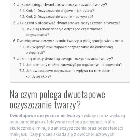
Jak przebiega dwuetapowe oczyszczanie twarzy?
Krok 1: Oczyszczanie olejowe – jak działa?
Krok 2: Oczyszczanie wodne – co wybrać?
Jak często stosować dwuetapowe oczyszczanie twarzy?
Jakie są rekomendacje dotyczące częstotliwości
oczyszczania?
Dwuetapowe oczyszczanie twarzy a pielęgnacja wieczorna
Jak włączyć dwuetapowe oczyszczanie do codziennej
pielęgnacji?
Jakie są efekty dwuetapowego oczyszczania twarzy?
Jakie zmiany można zauważyć po regularnym stosowaniu?
Jak dwuetapowe oczyszczanie wpływa na mikrobiom i
kondycję skóry?
Na czym polega dwuetapowe
oczyszczanie twarzy?
Dwuetapowe oczyszczanie twarzy
zyskuje coraz większą
popularność jako efektywna metoda pielęgnacji, która
skutecznie eliminuje zanieczyszczenia oraz pozostałości
makijażu. Cały proces składa się z dwóch kluczowych