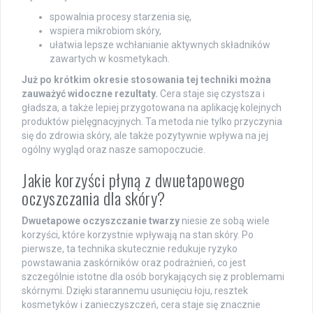
spowalnia procesy starzenia się,
wspiera mikrobiom skóry,
ułatwia lepsze wchłanianie aktywnych składników
zawartych w kosmetykach.
Już po krótkim okresie stosowania tej techniki można
zauważyć widoczne rezultaty.
Cera staje się czystsza i
gładsza, a także lepiej przygotowana na aplikację kolejnych
produktów pielęgnacyjnych. Ta metoda nie tylko przyczynia
się do zdrowia skóry, ale także pozytywnie wpływa na jej
ogólny wygląd oraz nasze samopoczucie.
Jakie korzyści płyną z dwuetapowego
oczyszczania dla skóry?
Dwuetapowe oczyszczanie twarzy
niesie ze sobą wiele
korzyści, które korzystnie wpływają na stan skóry. Po
pierwsze, ta technika skutecznie redukuje ryzyko
powstawania zaskórników oraz podrażnień, co jest
szczególnie istotne dla osób borykających się z problemami
skórnymi. Dzięki starannemu usunięciu łoju, resztek
kosmetyków i zanieczyszczeń, cera staje się znacznie