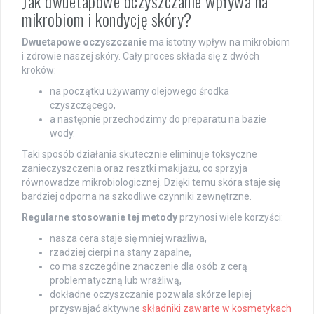
Jak dwuetapowe oczyszczanie wpływa na
mikrobiom i kondycję skóry?
Dwuetapowe oczyszczanie
ma istotny wpływ na mikrobiom
i zdrowie naszej skóry. Cały proces składa się z dwóch
kroków:
na początku używamy olejowego środka
czyszczącego,
a następnie przechodzimy do preparatu na bazie
wody.
Taki sposób działania skutecznie eliminuje toksyczne
zanieczyszczenia oraz resztki makijażu, co sprzyja
równowadze mikrobiologicznej. Dzięki temu skóra staje się
bardziej odporna na szkodliwe czynniki zewnętrzne.
Regularne stosowanie tej metody
przynosi wiele korzyści:
nasza cera staje się mniej wrażliwa,
rzadziej cierpi na stany zapalne,
co ma szczególne znaczenie dla osób z cerą
problematyczną lub wrażliwą,
dokładne oczyszczanie pozwala skórze lepiej
przyswajać aktywne
składniki zawarte w kosmetykach