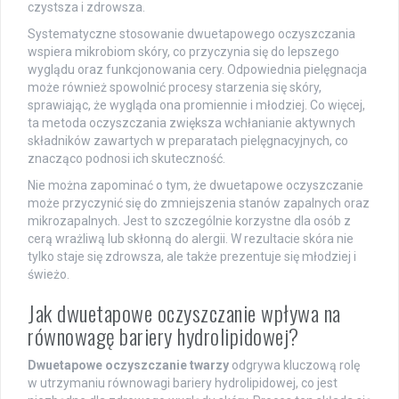
czystsza i zdrowsza.
Systematyczne stosowanie dwuetapowego oczyszczania
wspiera mikrobiom skóry, co przyczynia się do lepszego
wyglądu oraz funkcjonowania cery. Odpowiednia pielęgnacja
może również spowolnić procesy starzenia się skóry,
sprawiając, że wygląda ona promiennie i młodziej. Co więcej,
ta metoda oczyszczania zwiększa wchłanianie aktywnych
składników zawartych w preparatach pielęgnacyjnych, co
znacząco podnosi ich skuteczność.
Nie można zapominać o tym, że dwuetapowe oczyszczanie
może przyczynić się do zmniejszenia stanów zapalnych oraz
mikrozapalnych. Jest to szczególnie korzystne dla osób z
cerą wrażliwą lub skłonną do alergii. W rezultacie skóra nie
tylko staje się zdrowsza, ale także prezentuje się młodziej i
świeżo.
Jak dwuetapowe oczyszczanie wpływa na
równowagę bariery hydrolipidowej?
Dwuetapowe oczyszczanie twarzy
odgrywa kluczową rolę
w utrzymaniu równowagi bariery hydrolipidowej, co jest