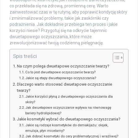
co przekłada się na zdrową, promienną cerę. Warto
zainwestować czas w tę rutynę, aby poprawić kondycję skóry
i zminimalizować problemy, takie jak zaskórniki czy
podrażnienia. Jak dokładnie przebiega ten proces i jakie
korzyści niesie? Przygotuj się na odkrycie tajemnic
dwuetapowego oczyszczania, które może
zrewolucjonizować twoją codzienną pielęgnację.
Spis treści
Na czym polega dwuetapowe oczyszczanie twarzy?
Co to jest dwuetapowe oczyszczanie twarzy?
Jakie są etapy dwuetapowego oczyszczania?
Dlaczego warto stosować dwuetapowe oczyszczanie
twarzy?
Jakie korzyści płyną z dwuetapowego oczyszczania dla
skóry?
Jak dwuetapowe oczyszczanie wpływa na równowagę
bariery hydrolipidowej?
Jakie kosmetyki wybrać do dwuetapowego oczyszczania?
Jakie są rodzaje kosmetyków do demakijażu: olejek,
emulsja, płyn micelarny?
Jak dobrać kosmetyki do cery problematycznej i wrażliwej?