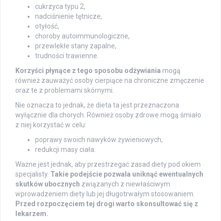
cukrzyca typu 2,
nadciśnienie tętnicze,
otyłość,
choroby autoimmunologiczne,
przewlekłe stany zapalne,
trudności trawienne.
Korzyści płynące z tego sposobu odżywiania
mogą
również zauważyć osoby cierpiące na chroniczne zmęczenie
oraz te z problemami skórnymi.
Nie oznacza to jednak, że dieta ta jest przeznaczona
wyłącznie dla chorych. Również osoby zdrowe mogą śmiało
z niej korzystać w celu:
poprawy swoich nawyków żywieniowych,
redukcji masy ciała.
Ważne jest jednak, aby przestrzegać zasad diety pod okiem
specjalisty.
Takie podejście pozwala uniknąć ewentualnych
skutków ubocznych
związanych z niewłaściwym
wprowadzeniem diety lub jej długotrwałym stosowaniem.
Przed rozpoczęciem tej drogi warto skonsultować się z
lekarzem.