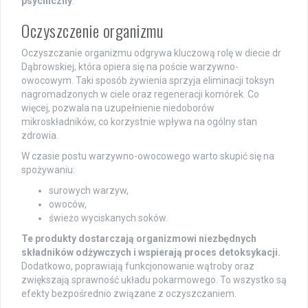
psychiczny
.
Oczyszczenie organizmu
Oczyszczanie organizmu odgrywa kluczową rolę w diecie dr
Dąbrowskiej, która opiera się na poście warzywno-
owocowym. Taki sposób żywienia sprzyja eliminacji toksyn
nagromadzonych w ciele oraz regeneracji komórek. Co
więcej, pozwala na uzupełnienie niedoborów
mikroskładników, co korzystnie wpływa na ogólny stan
zdrowia.
W czasie postu warzywno-owocowego warto skupić się na
spożywaniu:
surowych warzyw,
owoców,
świeżo wyciskanych soków.
Te produkty dostarczają organizmowi niezbędnych
składników odżywczych i wspierają proces detoksykacji.
Dodatkowo, poprawiają funkcjonowanie wątroby oraz
zwiększają sprawność układu pokarmowego. To wszystko są
efekty bezpośrednio związane z oczyszczaniem.