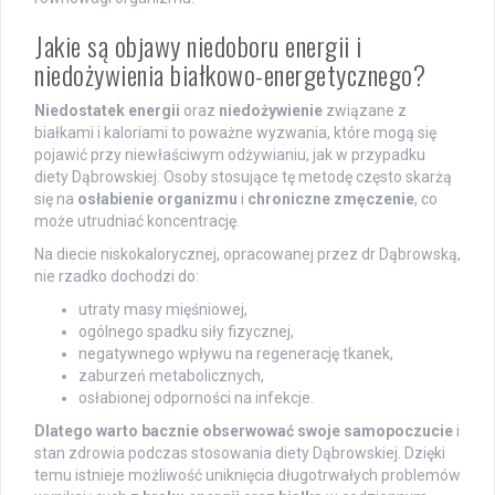
Jakie są objawy niedoboru energii i
niedożywienia białkowo-energetycznego?
Niedostatek energii
oraz
niedożywienie
związane z
białkami i kaloriami to poważne wyzwania, które mogą się
pojawić przy niewłaściwym odżywianiu, jak w przypadku
diety Dąbrowskiej. Osoby stosujące tę metodę często skarżą
się na
osłabienie organizmu
i
chroniczne zmęczenie
, co
może utrudniać koncentrację.
Na diecie niskokalorycznej, opracowanej przez dr Dąbrowską,
nie rzadko dochodzi do:
utraty masy mięśniowej,
ogólnego spadku siły fizycznej,
negatywnego wpływu na regenerację tkanek,
zaburzeń metabolicznych,
osłabionej odporności na infekcje.
Dlatego warto bacznie obserwować swoje samopoczucie
i
stan zdrowia podczas stosowania diety Dąbrowskiej. Dzięki
temu istnieje możliwość uniknięcia długotrwałych problemów