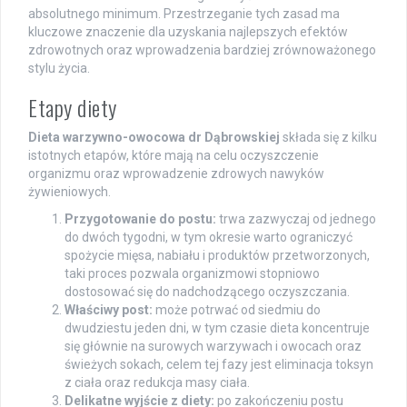
absolutnego minimum. Przestrzeganie tych zasad ma
kluczowe znaczenie dla uzyskania najlepszych efektów
zdrowotnych oraz wprowadzenia bardziej zrównoważonego
stylu życia.
Etapy diety
Dieta warzywno-owocowa dr Dąbrowskiej
składa się z kilku
istotnych etapów, które mają na celu oczyszczenie
organizmu oraz wprowadzenie zdrowych nawyków
żywieniowych.
Przygotowanie do postu:
trwa zazwyczaj od jednego
do dwóch tygodni, w tym okresie warto ograniczyć
spożycie mięsa, nabiału i produktów przetworzonych,
taki proces pozwala organizmowi stopniowo
dostosować się do nadchodzącego oczyszczania.
Właściwy post:
może potrwać od siedmiu do
dwudziestu jeden dni, w tym czasie dieta koncentruje
się głównie na surowych warzywach i owocach oraz
świeżych sokach, celem tej fazy jest eliminacja toksyn
z ciała oraz redukcja masy ciała.
Delikatne wyjście z diety:
po zakończeniu postu