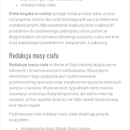
redukcji masy ciała.
Dieta bogata w rośliny
sprzyja redukcji masy ciała, co jest
szczególnie istotne dla osób borykających się z problemami
metabolicznymi. Wprowadzenie większej ilości roślinnych
produktów do codziennego jadłospisu może pomóc w
długotrwałym utrzymaniu zdrowego poziomu cukru we krwi
oraz zapobiegać powikłaniom związanym z cukrzycą.
Redukcja masy ciała
Redukcja masy ciała
w diecie dr Dąbrowskiej skupia się na
zdrowym i zrównoważonym odchudzaniu. Kluczowym
elementem tego podejścia jest wyeliminowanie
przetworzonej żywności oraz zwiększenie spożycia świeżych
warzyw i owoców. W pierwszych tygodniach diety można
zauważyć znaczną utratę kilogramów, ale warto mieć na
uwadze, że ten spadek dotyczy nie tylko tkanki tłuszczowej,
lecz także mięśni.
Podstawowe cele redukcji masy ciała obejmują przede
wszystkim:
zmniejszenie ilości tkanki tłuszczowej,