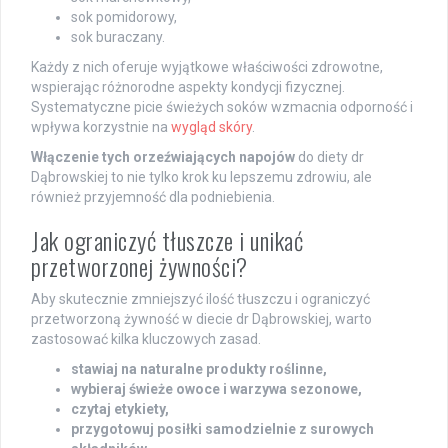
sok pomidorowy,
sok buraczany.
Każdy z nich oferuje wyjątkowe właściwości zdrowotne,
wspierając różnorodne aspekty kondycji fizycznej.
Systematyczne picie świeżych soków wzmacnia odporność i
wpływa korzystnie na
wygląd skóry
.
Włączenie tych orzeźwiających napojów
do diety dr
Dąbrowskiej to nie tylko krok ku lepszemu zdrowiu, ale
również przyjemność dla podniebienia.
Jak ograniczyć tłuszcze i unikać
przetworzonej żywności?
Aby skutecznie zmniejszyć ilość tłuszczu i ograniczyć
przetworzoną żywność w diecie dr Dąbrowskiej, warto
zastosować kilka kluczowych zasad.
stawiaj na naturalne produkty roślinne,
wybieraj świeże owoce i warzywa sezonowe,
czytaj etykiety,
przygotowuj posiłki samodzielnie z surowych