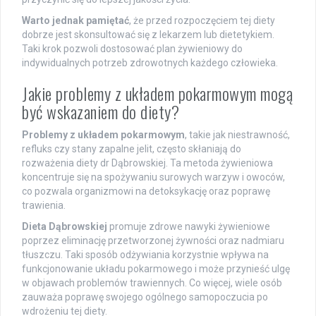
Warto jednak pamiętać
, że przed rozpoczęciem tej diety
dobrze jest skonsultować się z lekarzem lub dietetykiem.
Taki krok pozwoli dostosować plan żywieniowy do
indywidualnych potrzeb zdrowotnych każdego człowieka.
Jakie problemy z układem pokarmowym mogą
być wskazaniem do diety?
Problemy z układem pokarmowym
, takie jak niestrawność,
refluks czy stany zapalne jelit, często skłaniają do
rozważenia diety dr Dąbrowskiej. Ta metoda żywieniowa
koncentruje się na spożywaniu surowych warzyw i owoców,
co pozwala organizmowi na detoksykację oraz poprawę
trawienia.
Dieta Dąbrowskiej
promuje zdrowe nawyki żywieniowe
poprzez eliminację przetworzonej żywności oraz nadmiaru
tłuszczu. Taki sposób odżywiania korzystnie wpływa na
funkcjonowanie układu pokarmowego i może przynieść ulgę
w objawach problemów trawiennych. Co więcej, wiele osób
zauważa poprawę swojego ogólnego samopoczucia po
wdrożeniu tej diety.