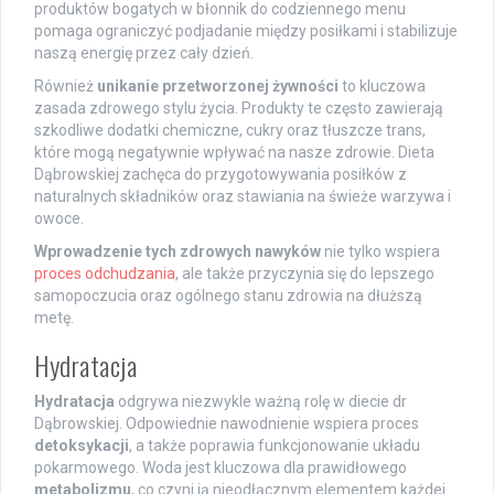
produktów bogatych w błonnik do codziennego menu
pomaga ograniczyć podjadanie między posiłkami i stabilizuje
naszą energię przez cały dzień.
Również
unikanie przetworzonej żywności
to kluczowa
zasada zdrowego stylu życia. Produkty te często zawierają
szkodliwe dodatki chemiczne, cukry oraz tłuszcze trans,
które mogą negatywnie wpływać na nasze zdrowie. Dieta
Dąbrowskiej zachęca do przygotowywania posiłków z
naturalnych składników oraz stawiania na świeże warzywa i
owoce.
Wprowadzenie tych zdrowych nawyków
nie tylko wspiera
proces odchudzania
, ale także przyczynia się do lepszego
samopoczucia oraz ogólnego stanu zdrowia na dłuższą
metę.
Hydratacja
Hydratacja
odgrywa niezwykle ważną rolę w diecie dr
Dąbrowskiej. Odpowiednie nawodnienie wspiera proces
detoksykacji
, a także poprawia funkcjonowanie układu
pokarmowego. Woda jest kluczowa dla prawidłowego
metabolizmu
, co czyni ją nieodłącznym elementem każdej