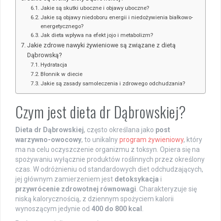
Jakie są skutki uboczne i objawy uboczne?
Jakie są objawy niedoboru energii i niedożywienia białkowo-
energetycznego?
Jak dieta wpływa na efekt jojo i metabolizm?
Jakie zdrowe nawyki żywieniowe są związane z dietą
Dąbrowską?
Hydratacja
Błonnik w diecie
Jakie są zasady samoleczenia i zdrowego odchudzania?
Czym jest dieta dr Dąbrowskiej?
Dieta dr Dąbrowskiej
, często określana jako
post
warzywno-owocowy
, to unikalny
program żywieniowy
, który
ma na celu oczyszczenie organizmu z toksyn. Opiera się na
spożywaniu wyłącznie produktów roślinnych przez określony
czas. W odróżnieniu od standardowych diet odchudzających,
jej głównym zamierzeniem jest
detoksykacja
i
przywrócenie zdrowotnej równowagi
. Charakteryzuje się
niską kalorycznością, z dziennym spożyciem kalorii
wynoszącym jedynie od
400 do 800 kcal
.