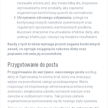
niezwykle istotne jest, aby trwało kilka dni, stopniowo
wprowadzamy inne produkty, aby zapewnić
organizmowi komfortowy powrót do normalności.
Utrzymanie zdrowego odżywiania:
polega na
kontynuacji nowych nawyków żywieniowych oraz
regularnym spożywaniu wartościowych posiłków,
kluczowe znaczenie ma utrwalanie efektów diety, aby
uniknąć efektu jojo i cieszyć się trwałymi rezultatami.
Każdy z tych kroków wymaga przestrzegania konkretnych
zasad, co sprzyja osiągnięciu sukcesu diety oraz
poprawie zdrowia jej uczestników.
Przygotowanie do postu
Przygotowanie do warzywno-owocowego postu
według
diety dr Dąbrowskiej to istotny krok, który ma znaczący
wpływ na powodzenie całego przedsięwzięcia. Warto
rozpocząć od stopniowego eliminowania przetworzonej
żywności i zwiększania udziału surowych warzyw oraz
owoców w codziennym menu. Taki proces ułatwia
organizmowi przystosowanie się do nowego stylu żywienia.