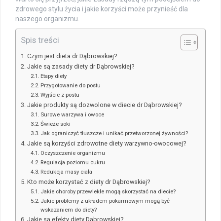
zdrowego stylu życia i jakie korzyści może przynieść dla
naszego organizmu.
Spis treści
Czym jest dieta dr Dąbrowskiej?
Jakie są zasady diety dr Dąbrowskiej?
Etapy diety
Przygotowanie do postu
Wyjście z postu
Jakie produkty są dozwolone w diecie dr Dąbrowskiej?
Surowe warzywa i owoce
Świeże soki
Jak ograniczyć tłuszcze i unikać przetworzonej żywności?
Jakie są korzyści zdrowotne diety warzywno-owocowej?
Oczyszczenie organizmu
Regulacja poziomu cukru
Redukcja masy ciała
Kto może korzystać z diety dr Dąbrowskiej?
Jakie choroby przewlekłe mogą skorzystać na diecie?
Jakie problemy z układem pokarmowym mogą być
wskazaniem do diety?
Jakie są efekty diety Dąbrowskiej?