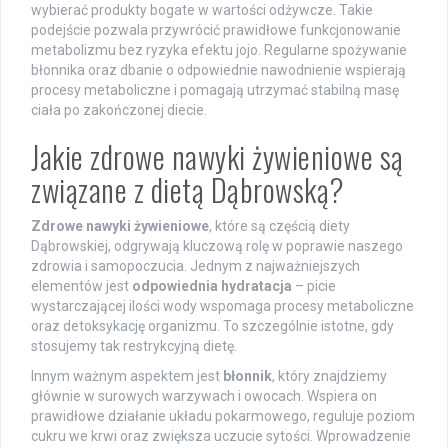
wybierać produkty bogate w wartości odżywcze. Takie
podejście pozwala przywrócić prawidłowe funkcjonowanie
metabolizmu bez ryzyka efektu jojo. Regularne spożywanie
błonnika oraz dbanie o odpowiednie nawodnienie wspierają
procesy metaboliczne i pomagają utrzymać stabilną masę
ciała po zakończonej diecie.
Jakie zdrowe nawyki żywieniowe są
związane z dietą Dąbrowską?
Zdrowe nawyki żywieniowe
, które są częścią diety
Dąbrowskiej, odgrywają kluczową rolę w poprawie naszego
zdrowia i samopoczucia. Jednym z najważniejszych
elementów jest
odpowiednia hydratacja
– picie
wystarczającej ilości wody wspomaga procesy metaboliczne
oraz detoksykację organizmu. To szczególnie istotne, gdy
stosujemy tak restrykcyjną dietę.
Innym ważnym aspektem jest
błonnik
, który znajdziemy
głównie w surowych warzywach i owocach. Wspiera on
prawidłowe działanie układu pokarmowego, reguluje poziom
cukru we krwi oraz zwiększa uczucie sytości. Wprowadzenie