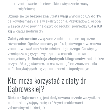
zachowanie lub niewielkie zwiększenie masy
mięśniowej.
Uznaje się, że
bezpieczna utrata wagi
wynosi od
0,5 do 1%
całkowitej masy ciała w skali tygodnia. Przykładowo, osoba
ważąca 80 kg powinna dążyć do redukcji pomiędzy
0,4 a 0,8
kg
w ciągu siedmiu dni.
Zalety zdrowotne
związane z odchudzaniem są liczne i
różnorodne. Oprócz poprawy profilu lipidowego krwi można
zaobserwować obniżenie ciśnienia tętniczego. Co więcej,
zmniejsza się ryzyko wystąpienia chorób sercowo-
naczyniowych.
Redukcja zbędnych kilogramów
może także
przynieść ulgę stawom, co ma szczególne znaczenie dla
osób borykających się z problemami ortopedycznymi.
Kto może korzystać z diety dr
Dąbrowskiej?
Dieta dr Dąbrowskiej
jest dedykowana przede wszystkim
osobom borykającym się z różnymi problemami
zdrowotnymi, takimi jak: