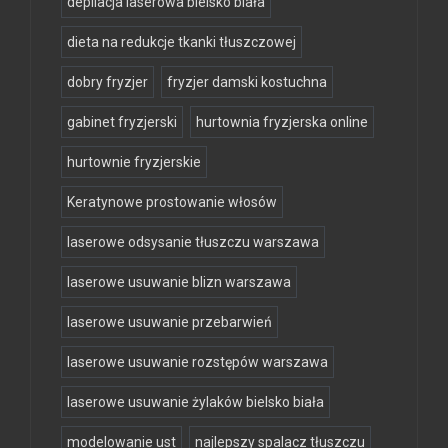
depilacja laserowa bielsko biała
dieta na redukcje tkanki tłuszczowej
dobry fryzjer
fryzjer damski kostuchna
gabinet fryzjerski
hurtownia fryzjerska online
hurtownie fryzjerskie
Keratynowe prostowanie włosów
laserowe odsysanie tłuszczu warszawa
laserowe usuwanie blizn warszawa
laserowe usuwanie przebarwień
laserowe usuwanie rozstępów warszawa
laserowe usuwanie żylaków bielsko biała
modelowanie ust
najlepszy spalacz tłuszczu