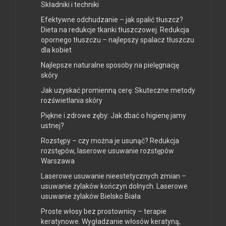
Składniki i techniki
Efektywne odchudzanie – jak spalić tłuszcz?
Dieta na redukcje tkanki tłuszczowej. Redukcja
opornego tłuszczu – najlepszy spalacz tłuszczu
dla kobiet
Najlepsze naturalne sposoby na pielęgnację
skóry
Jak uzyskać promienną cerę: Skuteczne metody
rozświetlania skóry
Piękne i zdrowe zęby: Jak dbać o higienę jamy
ustnej?
Rozstępy – czy można je usunąć? Redukcja
rozstępów, laserowe usuwanie rozstępów
Warszawa
Laserowe usuwanie nieestetycznych zmian –
usuwanie żylaków kończyn dolnych. Laserowe
usuwanie żylaków Bielsko Biała
Proste włosy bez prostownicy – terapie
keratynowe. Wygładzanie włosów keratyną,