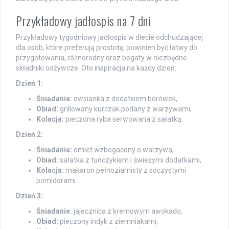
Przykładowy jadłospis na 7 dni
Przykładowy tygodniowy jadłospis w diecie odchudzającej
dla osób, które preferują prostotę, powinien być łatwy do
przygotowania, różnorodny oraz bogaty w niezbędne
składniki odżywcze. Oto inspiracja na każdy dzień:
Dzień 1:
Śniadanie:
owsianka z dodatkiem borówek,
Obiad:
grillowany kurczak podany z warzywami,
Kolacja:
pieczona ryba serwowana z sałatką.
Dzień 2:
Śniadanie:
omlet wzbogacony o warzywa,
Obiad:
sałatka z tuńczykiem i świeżymi dodatkami,
Kolacja:
makaron pełnoziarnisty z soczystymi
pomidorami.
Dzień 3:
Śniadanie:
jajecznica z kremowym awokado,
Obiad:
pieczony indyk z ziemniakami,