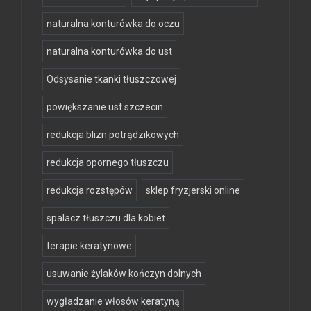
naturalna konturówka do oczu
naturalna konturówka do ust
Odsysanie tkanki tłuszczowej
powiększanie ust szczecin
redukcja blizn potrądzikowych
redukcja opornego tłuszczu
redukcja rozstępów
sklep fryzjerski online
spalacz tłuszczu dla kobiet
terapie keratynowe
usuwanie żylaków kończyn dolnych
wygładzanie włosów keratyną