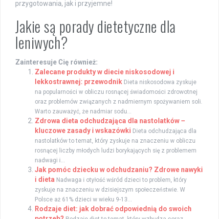
przygotowania, jak i przyjemne!
Jakie są porady dietetyczne dla
leniwych?
Zainteresuje Cię również:
Zalecane produkty w diecie niskosodowej i
lekkostrawnej: przewodnik
Dieta niskosodowa zyskuje
na popularności w obliczu rosnącej świadomości zdrowotnej
oraz problemów związanych z nadmiernym spożywaniem soli.
Warto zauważyć, że nadmiar sodu...
Zdrowa dieta odchudzająca dla nastolatków –
kluczowe zasady i wskazówki
Dieta odchudzająca dla
nastolatków to temat, który zyskuje na znaczeniu w obliczu
rosnącej liczby młodych ludzi borykających się z problemem
nadwagi i...
Jak pomóc dziecku w odchudzaniu? Zdrowe nawyki
i dieta
Nadwaga i otyłość wśród dzieci to problem, który
zyskuje na znaczeniu w dzisiejszym społeczeństwie. W
Polsce aż 61% dzieci w wieku 9-13...
Rodzaje diet: jak dobrać odpowiednią do swoich
potrzeb?