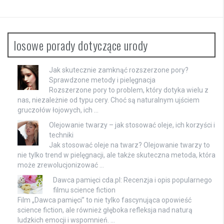
losowe porady dotyczące urody
Jak skutecznie zamknąć rozszerzone pory?
Sprawdzone metody i pielęgnacja
Rozszerzone pory to problem, który dotyka wielu z
nas, niezależnie od typu cery. Choć są naturalnym ujściem
gruczołów łojowych, ich …
Olejowanie twarzy – jak stosować oleje, ich korzyści i
techniki
Jak stosować oleje na twarz? Olejowanie twarzy to
nie tylko trend w pielęgnacji, ale także skuteczna metoda, która
może zrewolucjonizować …
Dawca pamięci cda.pl: Recenzja i opis popularnego
filmu science fiction
Film „Dawca pamięci” to nie tylko fascynująca opowieść
science fiction, ale również głęboka refleksja nad naturą
ludzkich emocji i wspomnień. …