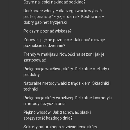
Czym najlepiej nakładać podkład?
Doskonałe włosy – dlaczego warto wybrać
profesjonalistę? Fryzjer damski Kostuchna –
dobry gabinet fryzjerski
Po czym poznać wiskozę?
Zdrowe i piękne paznokcie: Jak dbać o swoje
paznokcie codziennie?
Trendy w makijażu: Nowości na sezon i jak je
zastosować
Pielęgnacja wrażliwej skóry: Delikatne metody i
produkty
Naturalne metody walki z trądzikiem: Składniki i
techniki
Pielęgnacja skóry wrażliwej: Delikatne kosmetyki
i metody oczyszczania
Piękno włosów: Jak zachować blask i
sprężystość każdego dnia?
Sekrety naturalnego rozświetlenia skóry: