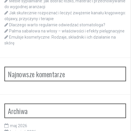
Meble sypialniane: jak dobrać łóżko, materac i przechowywanie
do wygodnej aranżacji
Jak skutecznie rozpoznać i leczyć zwężenie kanału kręgowego:
objawy, przyczyny i terapie
Dlaczego warto regularnie odwiedzać stomatologa?
Palma sabałowa na włosy – właściwości i efekty pielęgnacyjne
Emulsje kosmetyczne: Rodzaje, składniki i ich działanie na
skórę
Najnowsze komentarze
Archiwa
maj 2026