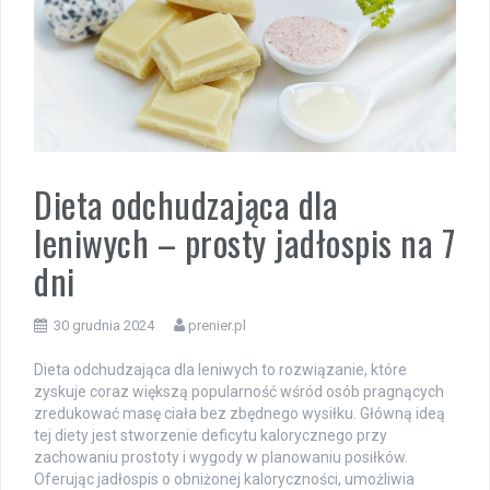
Dieta odchudzająca dla
leniwych – prosty jadłospis na 7
dni
30 grudnia 2024
prenier.pl
Dieta odchudzająca dla leniwych to rozwiązanie, które
zyskuje coraz większą popularność wśród osób pragnących
zredukować masę ciała bez zbędnego wysiłku. Główną ideą
tej diety jest stworzenie deficytu kalorycznego przy
zachowaniu prostoty i wygody w planowaniu posiłków.
Oferując jadłospis o obniżonej kaloryczności, umożliwia