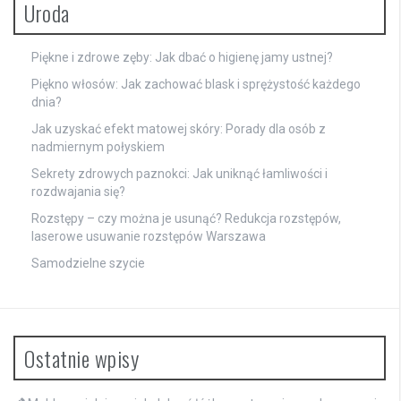
Uroda
Piękne i zdrowe zęby: Jak dbać o higienę jamy ustnej?
Piękno włosów: Jak zachować blask i sprężystość każdego
dnia?
Jak uzyskać efekt matowej skóry: Porady dla osób z
nadmiernym połyskiem
Sekrety zdrowych paznokci: Jak uniknąć łamliwości i
rozdwajania się?
Rozstępy – czy można je usunąć? Redukcja rozstępów,
laserowe usuwanie rozstępów Warszawa
Samodzielne szycie
Ostatnie wpisy