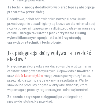
iniekcje podskórne.
Te techniki mogą dodatkowo wspierać lepszą absorpcję
preparatów przez skórę.
Dodatkowo, dobór odpowiednich narzędzi oraz ścisłe
przestrzeganie zasad higieny są kluczowe dla minimalizacji
ryzyka powikłań i zapewnienia dłuższego utrzymywania się
efektu.
Dlatego tak istotne jest korzystanie z usług
wykwalifikowanych specjalistów, którzy stosują
sprawdzone techniki i technologie.
Jak pielęgnacja skóry wpływa na trwałość
efektów?
Pielęgnacja skóry
odgrywa kluczową rolę w utrzymaniu
efektów zabiegów estetycznych. Odpowiednie
nawilżenie
oraz
dobór kosmetyków
mogą znacząco wydłużyć czas,
przez jaki cieszymy się uzyskanymi rezultatami. Warto
stawiać na produkty bogate w aktywne składniki, które
wspomagają procesy regeneracyjne i odnowę komórek.
Zalecenia dotyczące pielęgnacji
po zabiegach są
niezwykle istotne. Na przykład: