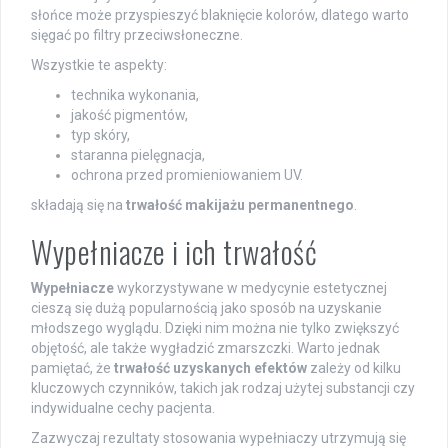
słońce może przyspieszyć blaknięcie kolorów, dlatego warto
sięgać po filtry przeciwsłoneczne.
Wszystkie te aspekty:
technika wykonania,
jakość pigmentów,
typ skóry,
staranna pielęgnacja,
ochrona przed promieniowaniem UV.
składają się na
trwałość makijażu permanentnego
.
Wypełniacze i ich trwałość
Wypełniacze
wykorzystywane w medycynie estetycznej
cieszą się dużą popularnością jako sposób na uzyskanie
młodszego wyglądu. Dzięki nim można nie tylko zwiększyć
objętość, ale także wygładzić zmarszczki. Warto jednak
pamiętać, że
trwałość uzyskanych efektów
zależy od kilku
kluczowych czynników, takich jak rodzaj użytej substancji czy
indywidualne cechy pacjenta.
Zazwyczaj rezultaty stosowania wypełniaczy utrzymują się