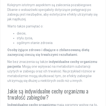
Kolejnym istotnym aspektem są zalecenia pozabiegowe.
Dbanie o wskazówki specjalisty dotyczące pielęgnacji po
zabiegu jest niezbędne, aby estetyczne efekty utrzymały się
jak najdłużej.
Warto także pamiętać o:
diecie,
stylu życia,
ogólnym stanie zdrowia.
Osoby żyjące zdrowo i dbające o zbilansowaną dietę
zazwyczaj cieszą się trwalszymi rezultatami.
Nie bez znaczenia są także
indywidualne cechy organizmu
pacjenta
. Mogą one wpływać na metabolizm substancji
użytych w zabiegu oraz ich trwałość. Na przykład różnice w
metabolizmie mogą skutkować tym, że efekty zabiegów
utrzymują się dłużej u niektórych osób niż u innych.
Jakie są indywidualne cechy organizmu a
trwałość zabiegów?
Indywidualne cechy organizmu
mają ogromny wpływ na to,