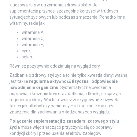
kluczową rolę w utrzymaniu zdrowia skóry. Jej
suplementacja przynosi szczególne korzyści w trudnych
sytuacjach życiowych lub podczas zmęczenia. Ponadto inne
witaminy, takie jak:
witamina A,
witamina C,
witamina E,
cynk,
selen.
Również pozytywnie oddziałują na wygląd cery.
Zadbanie o zdrowy styl życia to nie tylko kwestia diety; ważna
jest także
regularna aktywność fizyczna
i
odpowiednie
nawodnienie organizmu
. Systematyczne ćwiczenia
poprawiają krążenie krwi oraz dotleniają tkanki, co sprzyja
regeneracji skóry. Warto również zrezygnować z używek
takich jak alkohol czy papierosy – ich unikanie ma duże
znaczenie dla zachowania młodzieńczego wyglądu.
Połączenie suplementacji z zasadami zdrowego stylu
życia
może więc znacząco przyczynić się do poprawy
kondycji skóry i przedłużenia efektów zabiegów