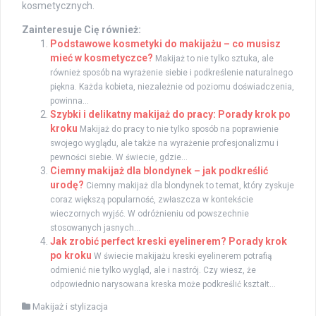
kosmetycznych.
Zainteresuje Cię również:
Podstawowe kosmetyki do makijażu – co musisz
mieć w kosmetyczce?
Makijaż to nie tylko sztuka, ale
również sposób na wyrażenie siebie i podkreślenie naturalnego
piękna. Każda kobieta, niezależnie od poziomu doświadczenia,
powinna...
Szybki i delikatny makijaż do pracy: Porady krok po
kroku
Makijaż do pracy to nie tylko sposób na poprawienie
swojego wyglądu, ale także na wyrażenie profesjonalizmu i
pewności siebie. W świecie, gdzie...
Ciemny makijaż dla blondynek – jak podkreślić
urodę?
Ciemny makijaż dla blondynek to temat, który zyskuje
coraz większą popularność, zwłaszcza w kontekście
wieczornych wyjść. W odróżnieniu od powszechnie
stosowanych jasnych...
Jak zrobić perfect kreski eyelinerem? Porady krok
po kroku
W świecie makijażu kreski eyelinerem potrafią
odmienić nie tylko wygląd, ale i nastrój. Czy wiesz, że
odpowiednio narysowana kreska może podkreślić kształt...
Makijaż i stylizacja