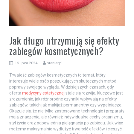
Jak długo utrzymują się efekty
zabiegów kosmetycznych?
16 lipca 2024
prenier.pl
Trwałość zabiegów kosmetycznych to temat, który
interesuje wiele osób poszukujących skutecznych metod
poprawy swojego wyglądu. W dzisiejszych czasach, gdy
oferta
medycyny estetycznej
stale się rozwija, kluczowe jest
zrozumienie, jak różnorodne czynniki wpływają na efekty
zabiegów, takich jak makijaż permanentny czy wypełniacze.
Okazuje się, że nie tylko zastosowane technologie i preparaty
mają znaczenie, ale również indywidualne cechy organizmu,
styl życia oraz odpowiednia pielęgnacja po zabiegu. Jak więc
możemy maksymalnie wydłużyć trwałość efektów i cieszyć