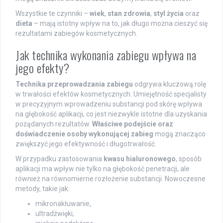
Wszystkie te czynniki –
wiek
,
stan zdrowia
,
styl życia
oraz
dieta
– mają istotny wpływ na to, jak długo można cieszyć się
rezultatami zabiegów kosmetycznych.
Jak technika wykonania zabiegu wpływa na
jego efekty?
Technika przeprowadzania zabiegu
odgrywa kluczową rolę
w trwałości efektów kosmetycznych. Umiejętność specjalisty
w precyzyjnym wprowadzeniu substancji pod skórę wpływa
na głębokość aplikacji, co jest niezwykle istotne dla uzyskania
pożądanych rezultatów.
Właściwe podejście oraz
doświadczenie osoby wykonującej zabieg
mogą znacząco
zwiększyć jego efektywność i długotrwałość.
W przypadku zastosowania
kwasu hialuronowego
, sposób
aplikacji ma wpływ nie tylko na głębokość penetracji, ale
również na równomierne rozłożenie substancji. Nowoczesne
metody, takie jak:
mikronakłuwanie,
ultradźwięki,