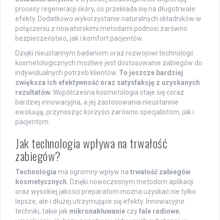
procesy regeneracji skóry, co przekłada się na długotrwałe
efekty. Dodatkowo wykorzystanie naturalnych składników w
połączeniu z nowatorskimi metodami podnosi zarówno
bezpieczeństwo, jak i komfort pacjentów.
Dzięki nieustannym badaniom oraz rozwojowi technologii
kosmetologicznych możliwe jest dostosowanie zabiegów do
indywidualnych potrzeb klientów.
To jeszcze bardziej
zwiększa ich efektywność oraz satysfakcję z uzyskanych
rezultatów.
Współczesna kosmetologia staje się coraz
bardziej innowacyjna, a jej zastosowania nieustannie
ewoluują, przynosząc korzyści zarówno specjalistom, jak i
pacjentom.
Jak technologia wpływa na trwałość
zabiegów?
Technologia
ma ogromny wpływ na
trwałość zabiegów
kosmetycznych
. Dzięki nowoczesnym metodom aplikacji
oraz wysokiej jakości preparatom można uzyskać nie tylko
lepsze, ale i dłużej utrzymujące się efekty. Innowacyjne
techniki, takie jak
mikronakłuwanie
czy
fale radiowe
,