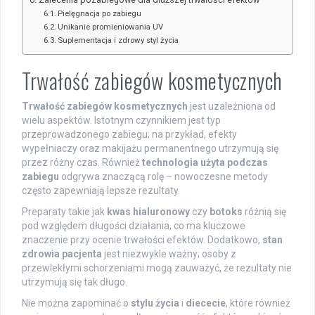
Pielęgnacja po zabiegu
Unikanie promieniowania UV
Suplementacja i zdrowy styl życia
Trwałość zabiegów kosmetycznych
Trwałość zabiegów kosmetycznych
jest uzależniona od
wielu aspektów. Istotnym czynnikiem jest typ
przeprowadzonego zabiegu; na przykład, efekty
wypełniaczy oraz makijażu permanentnego utrzymują się
przez różny czas. Również
technologia użyta podczas
zabiegu
odgrywa znaczącą rolę – nowoczesne metody
często zapewniają lepsze rezultaty.
Preparaty takie jak
kwas hialuronowy
czy
botoks
różnią się
pod względem długości działania, co ma kluczowe
znaczenie przy ocenie trwałości efektów. Dodatkowo,
stan
zdrowia pacjenta
jest niezwykle ważny; osoby z
przewlekłymi schorzeniami mogą zauważyć, że rezultaty nie
utrzymują się tak długo.
Nie można zapominać o
stylu życia
i
diececie
, które również