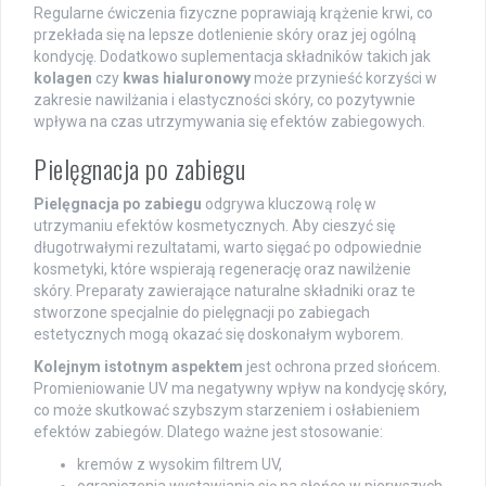
Regularne ćwiczenia fizyczne poprawiają krążenie krwi, co
przekłada się na lepsze dotlenienie skóry oraz jej ogólną
kondycję. Dodatkowo suplementacja składników takich jak
kolagen
czy
kwas hialuronowy
może przynieść korzyści w
zakresie nawilżania i elastyczności skóry, co pozytywnie
wpływa na czas utrzymywania się efektów zabiegowych.
Pielęgnacja po zabiegu
Pielęgnacja po zabiegu
odgrywa kluczową rolę w
utrzymaniu efektów kosmetycznych. Aby cieszyć się
długotrwałymi rezultatami, warto sięgać po odpowiednie
kosmetyki, które wspierają regenerację oraz nawilżenie
skóry. Preparaty zawierające naturalne składniki oraz te
stworzone specjalnie do pielęgnacji po zabiegach
estetycznych mogą okazać się doskonałym wyborem.
Kolejnym istotnym aspektem
jest ochrona przed słońcem.
Promieniowanie UV ma negatywny wpływ na kondycję skóry,
co może skutkować szybszym starzeniem i osłabieniem
efektów zabiegów. Dlatego ważne jest stosowanie:
kremów z wysokim filtrem UV,