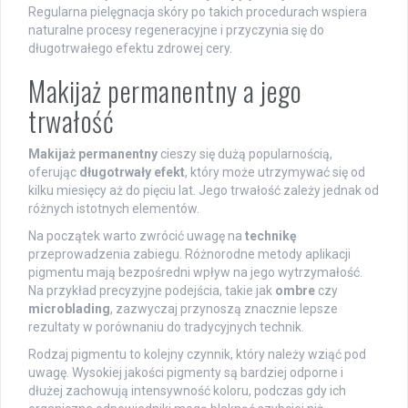
Regularna pielęgnacja skóry po takich procedurach wspiera
naturalne procesy regeneracyjne i przyczynia się do
długotrwałego efektu zdrowej cery.
Makijaż permanentny a jego
trwałość
Makijaż permanentny
cieszy się dużą popularnością,
oferując
długotrwały efekt
, który może utrzymywać się od
kilku miesięcy aż do pięciu lat. Jego trwałość zależy jednak od
różnych istotnych elementów.
Na początek warto zwrócić uwagę na
technikę
przeprowadzenia zabiegu. Różnorodne metody aplikacji
pigmentu mają bezpośredni wpływ na jego wytrzymałość.
Na przykład precyzyjne podejścia, takie jak
ombre
czy
microblading
, zazwyczaj przynoszą znacznie lepsze
rezultaty w porównaniu do tradycyjnych technik.
Rodzaj pigmentu to kolejny czynnik, który należy wziąć pod
uwagę. Wysokiej jakości pigmenty są bardziej odporne i
dłużej zachowują intensywność koloru, podczas gdy ich