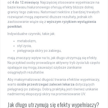
od
4 do 12 miesięcy
. Najczęściej stosowane wypełniacze na
bazie kwasu hialuronowego oferują efekty bliższe dolnej
granicy tego zakresu. Natomiast niektóre z bardziej trwałych
rozwiązań mogą zapewnić dłuższe rezultaty, jednak ich
zastosowanie wiąże się z
wyższym ryzykiem wystąpienia
powikłań
.
Indywidualne czynniki, takie jak:
metabolizm,
styl życia,
pielęgnacja skóry po zabiegu,
mają znaczący wpływ na to, jak długo utrzymują się efekty.
Na przykład osoby prowadzące aktywny tryb życia lub często
opalające się mogą zauważyć szybsze zanikanie
osiągniętych rezultatów.
Aby maksymalizować długość trwania efektów wypełniaczy,
warto
ściśle przestrzegać zaleceń lekarza
dotyczących
pielęgnacji po zabiegu. Dobrą praktyką jest również unikanie
nadmiernej ekspozycji skóry na promieniowanie UV.
Jak długo utrzymują się efekty wypełniaczy?