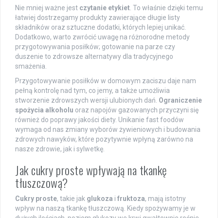
Nie mniej ważne jest
czytanie etykiet
. To właśnie dzięki temu
łatwiej dostrzegamy produkty zawierające długie listy
składników oraz sztuczne dodatki, których lepiej unikać.
Dodatkowo, warto zwrócić uwagę na różnorodne metody
przygotowywania posiłków; gotowanie na parze czy
duszenie to zdrowsze alternatywy dla tradycyjnego
smażenia.
Przygotowywanie posiłków w domowym zaciszu daje nam
pełną kontrolę nad tym, co jemy, a także umożliwia
stworzenie zdrowszych wersji ulubionych dań.
Ograniczenie
spożycia alkoholu
oraz napojów gazowanych przyczyni się
również do poprawy jakości diety. Unikanie fast foodów
wymaga od nas zmiany wyborów żywieniowych i budowania
zdrowych nawyków, które pozytywnie wpłyną zarówno na
nasze zdrowie, jak i sylwetkę.
Jak cukry proste wpływają na tkankę
tłuszczową?
Cukry proste
, takie jak
glukoza
i
fruktoza
, mają istotny
wpływ na naszą tkankę tłuszczową. Kiedy spożywamy je w