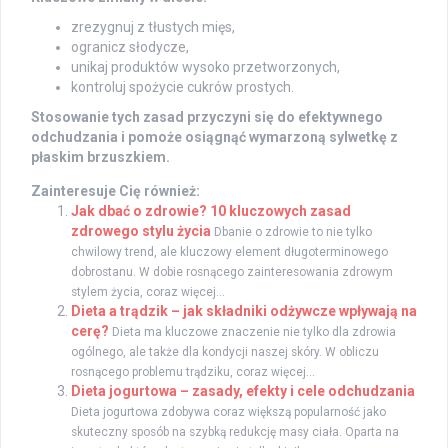
zrezygnuj z tłustych mięs,
ogranicz słodycze,
unikaj produktów wysoko przetworzonych,
kontroluj spożycie cukrów prostych.
Stosowanie tych zasad przyczyni się do efektywnego
odchudzania i pomoże osiągnąć wymarzoną sylwetkę z
płaskim brzuszkiem.
Zainteresuje Cię również:
Jak dbać o zdrowie? 10 kluczowych zasad
zdrowego stylu życia
Dbanie o zdrowie to nie tylko
chwilowy trend, ale kluczowy element długoterminowego
dobrostanu. W dobie rosnącego zainteresowania zdrowym
stylem życia, coraz więcej...
Dieta a trądzik – jak składniki odżywcze wpływają na
cerę?
Dieta ma kluczowe znaczenie nie tylko dla zdrowia
ogólnego, ale także dla kondycji naszej skóry. W obliczu
rosnącego problemu trądziku, coraz więcej...
Dieta jogurtowa – zasady, efekty i cele odchudzania
Dieta jogurtowa zdobywa coraz większą popularność jako
skuteczny sposób na szybką redukcję masy ciała. Oparta na