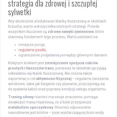
strategia dla zdrowej i szczupłej
sylwetki
Aby skutecznie zredukować tkankę tłuszczową w okolicach
brzucha, warto wdrożyć kilka istotnych strategii. Przede
wszystkim kluczowe są
zdrowe nawyki żywieniowe
, które
stanowią fundament tego procesu. Warto postawić na:
mniejsze porcje,
regularne posiłki
,
ograniczenie podjadania pomiędzy głównymi daniami.
Kolejnym krokiem jest
zmniejszenie spożycia cukrów
prostych i tłuszczów trans
, ponieważ te składniki sprzyjają
odkładaniu się tkanki tłuszczowej. Nie można także
zapominać o roli
aktywności fizycznej
– regularne ćwiczenia
aerobowe, takie jak bieganie czy pływanie, przyczyniają się
do spalania kalorii oraz poprawy kondycji całego organizmu.
Trening siłowy
również ma swoje znaczenie; pomaga
zwiększyć masę mięśniową, co z kolei przyspiesza
metabolizm spoczynkowy
. Również odpowiednie
nawodnienie jest istotne – picie wystarczającej ilości wody