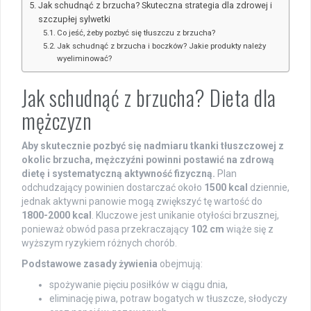
Jak schudnąć z brzucha? Skuteczna strategia dla zdrowej i
szczupłej sylwetki
Co jeść, żeby pozbyć się tłuszczu z brzucha?
Jak schudnąć z brzucha i boczków? Jakie produkty należy
wyeliminować?
Jak schudnąć z brzucha? Dieta dla
mężczyzn
Aby skutecznie pozbyć się nadmiaru tkanki tłuszczowej z
okolic brzucha, mężczyźni powinni postawić na zdrową
dietę i systematyczną aktywność fizyczną.
Plan
odchudzający powinien dostarczać około
1500 kcal
dziennie,
jednak aktywni panowie mogą zwiększyć tę wartość do
1800-2000 kcal
. Kluczowe jest unikanie otyłości brzusznej,
ponieważ obwód pasa przekraczający
102 cm
wiąże się z
wyższym ryzykiem różnych chorób.
Podstawowe zasady żywienia
obejmują:
spożywanie pięciu posiłków w ciągu dnia,
eliminację piwa, potraw bogatych w tłuszcze, słodyczy