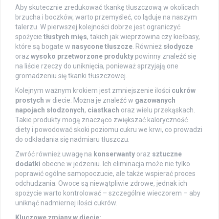
Aby skutecznie zredukować tkankę tłuszczową w okolicach
brzucha i boczków, warto przemyśleć, co ląduje na naszym
talerzu. W pierwszej kolejności dobrze jest ograniczyć
spożycie
tłustych mięs
, takich jak wieprzowina czy kiełbasy,
które są bogate w
nasycone tłuszcze
. Również
słodycze
oraz
wysoko przetworzone produkty
powinny znaleźć się
na liście rzeczy do uniknięcia, ponieważ sprzyjają one
gromadzeniu się tkanki tłuszczowej.
Kolejnym ważnym krokiem jest zmniejszenie ilości
cukrów
prostych
w diecie. Można je znaleźć w
gazowanych
napojach słodzonych
,
ciastkach
oraz wielu przekąskach.
Takie produkty mogą znacząco zwiększać kaloryczność
diety i powodować skoki poziomu cukru we krwi, co prowadzi
do odkładania się nadmiaru tłuszczu.
Zwróć również uwagę na
konserwanty
oraz
sztuczne
dodatki
obecne w jedzeniu. Ich eliminacja może nie tylko
poprawić ogólne samopoczucie, ale także wspierać proces
odchudzania. Owoce są niewątpliwie zdrowe, jednak ich
spożycie warto kontrolować – szczególnie wieczorem – aby
uniknąć nadmiernej ilości cukrów.
Kluczowe zmiany w diecie: