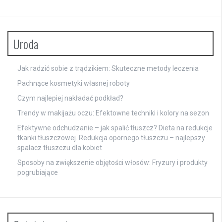
Uroda
Jak radzić sobie z trądzikiem: Skuteczne metody leczenia
Pachnące kosmetyki własnej roboty
Czym najlepiej nakładać podkład?
Trendy w makijażu oczu: Efektowne techniki i kolory na sezon
Efektywne odchudzanie – jak spalić tłuszcz? Dieta na redukcje
tkanki tłuszczowej. Redukcja opornego tłuszczu – najlepszy
spalacz tłuszczu dla kobiet
Sposoby na zwiększenie objętości włosów: Fryzury i produkty
pogrubiające