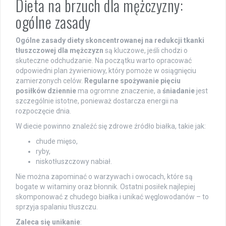
Dieta na brzuch dla mężczyzny:
ogólne zasady
Ogólne zasady diety skoncentrowanej na redukcji tkanki
tłuszczowej dla mężczyzn
są kluczowe, jeśli chodzi o
skuteczne odchudzanie. Na początku warto opracować
odpowiedni plan żywieniowy, który pomoże w osiągnięciu
zamierzonych celów.
Regularne spożywanie pięciu
posiłków dziennie
ma ogromne znaczenie, a
śniadanie
jest
szczególnie istotne, ponieważ dostarcza energii na
rozpoczęcie dnia.
W diecie powinno znaleźć się zdrowe źródło białka, takie jak:
chude mięso,
ryby,
niskotłuszczowy nabiał.
Nie można zapominać o warzywach i owocach, które są
bogate w witaminy oraz błonnik. Ostatni posiłek najlepiej
skomponować z chudego białka i unikać węglowodanów – to
sprzyja spalaniu tłuszczu.
Zaleca się unikanie
: