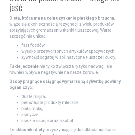
jeść
Dieta, która ma na celu uzyskanie płaskiego brzucha
,
wiąże się z koniecznością rezygnacji z wielu produktów
sprzyjających gromadzeniu tkanki tłuszczowej. Warto
szczególnie unikać:
fast foodów,
wysoko przetworzonych artykułów spożywczych,
żywności bogatej w sól, nasycone tłuszcze i cukry.
Takie jedzenie
nie tylko zwiększa ryzyko nadwagi, ale
również wpływa negatywnie na nasze zdrowie.
Osoby pragnące osiągnąć wymarzoną sylwetkę powinny
ograniczyć:
tłuste mięsa,
pełnotłuste produkty mleczne,
białą mąkę,
słodycze,
słodkie napoje oraz alkohol.
Te składniki diety
przyczyniają się do odkładania tkanki