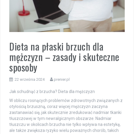
Dieta na płaski brzuch dla
mężczyzn – zasady i skuteczne
sposoby
22 września 2024
prenier.pl
Jak schudnąć z brzucha? Dieta dla mężczyzn
W obliczu rosnących problemów zdrowotnych związanych z
otyłością brzuszną, coraz więcej mężczyzn zaczyna
zastanawiać się, jak skutecznie zredukować nadmiar tkanki
tłuszczowej w tym newralgicznym obszarze. Nadmiar
tłuszczu w okolicach brzucha nie tylko wpływa na estetykę,
ale także zwiększa ryzyko wielu poważnych chorób, takich