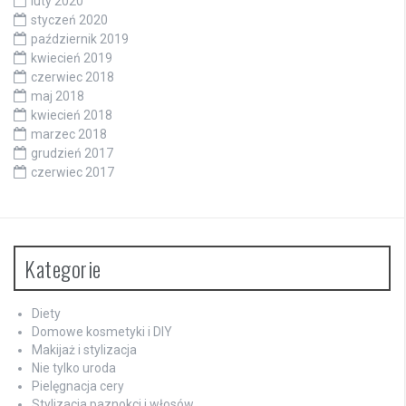
luty 2020
styczeń 2020
październik 2019
kwiecień 2019
czerwiec 2018
maj 2018
kwiecień 2018
marzec 2018
grudzień 2017
czerwiec 2017
Kategorie
Diety
Domowe kosmetyki i DIY
Makijaż i stylizacja
Nie tylko uroda
Pielęgnacja cery
Stylizacja paznokci i włosów