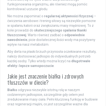
funkcjonowania organizmu, ale również mogą pomóc
kontrolować uczucie głodu.
Nie można zapominać o
regularnej aktywności fizycznej
–
ćwiczenia aerobowe i trening siłowy są niezwykle pomocne
w spalaniu kalorii oraz zwiększaniu masy mięśniowej. To z
kolei prowadzi do
skuteczniejszego spalania tkanki
tłuszczowej
. Warto również zadbać o
odpowiednie
nawodnienie
; picie dostatecznej ilości wody ma pozytywny
wpływ na nasz metabolizm.
Aby dieta na płaski brzuch przyniosła oczekiwane rezultaty,
należy dostosować jadłospis do indywidualnych potrzeb
każdej osoby. Tylko wtedy można liczyć na
długotrwałe
efekty
i
lepsze samopoczucie
.
Jakie jest znaczenie białka i zdrowych
tłuszczów w diecie?
Białko
odgrywa niezwykle istotną rolę w naszym
codziennym jadłospisie, szczególnie gdy celem jest
zredukowanie masy ciała. Pełni kluczową funkcję w budowie
oraz regeneracji mięśni, co jest szczególnie ważne dla