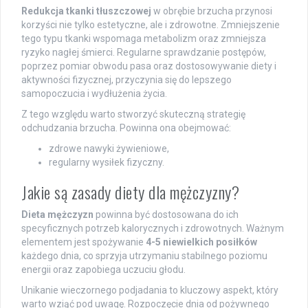
Redukcja tkanki tłuszczowej
w obrębie brzucha przynosi
korzyści nie tylko estetyczne, ale i zdrowotne. Zmniejszenie
tego typu tkanki wspomaga metabolizm oraz zmniejsza
ryzyko nagłej śmierci. Regularne sprawdzanie postępów,
poprzez pomiar obwodu pasa oraz dostosowywanie diety i
aktywności fizycznej, przyczynia się do lepszego
samopoczucia i wydłużenia życia.
Z tego względu warto stworzyć skuteczną strategię
odchudzania brzucha. Powinna ona obejmować:
zdrowe nawyki żywieniowe,
regularny wysiłek fizyczny.
Jakie są zasady diety dla mężczyzny?
Dieta mężczyzn
powinna być dostosowana do ich
specyficznych potrzeb kalorycznych i zdrowotnych. Ważnym
elementem jest spożywanie
4-5 niewielkich posiłków
każdego dnia, co sprzyja utrzymaniu stabilnego poziomu
energii oraz zapobiega uczuciu głodu.
Unikanie wieczornego podjadania to kluczowy aspekt, który
warto wziąć pod uwagę. Rozpoczęcie dnia od pożywnego