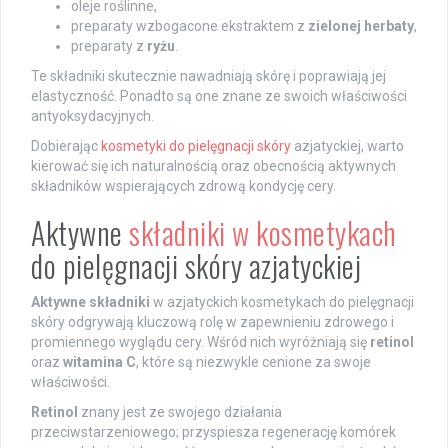
oleje roślinne,
preparaty wzbogacone ekstraktem z
zielonej herbaty
,
preparaty z
ryżu
.
Te składniki skutecznie nawadniają skórę i poprawiają jej
elastyczność. Ponadto są one znane ze swoich właściwości
antyoksydacyjnych.
Dobierając
kosmetyki do pielęgnacji skóry
azjatyckiej, warto
kierować się ich naturalnością oraz obecnością aktywnych
składników wspierających zdrową kondycję cery.
Aktywne
składniki w kosmetykach
do pielęgnacji skóry azjatyckiej
Aktywne składniki
w azjatyckich kosmetykach do pielęgnacji
skóry odgrywają kluczową rolę w zapewnieniu zdrowego i
promiennego wyglądu cery. Wśród nich wyróżniają się
retinol
oraz
witamina C
, które są niezwykle cenione za swoje
właściwości.
Retinol
znany jest ze swojego działania
przeciwstarzeniowego; przyspiesza regenerację komórek