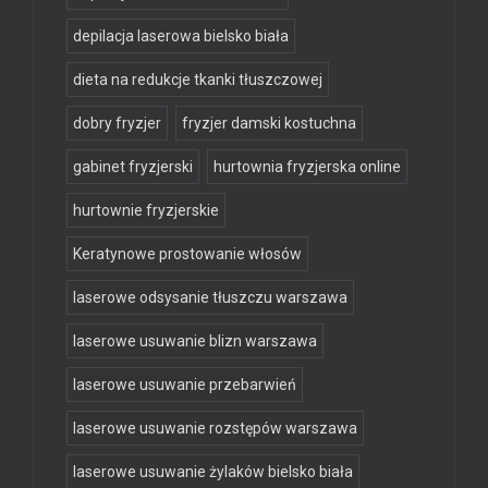
depilacja laserowa bielsko biała
dieta na redukcje tkanki tłuszczowej
dobry fryzjer
fryzjer damski kostuchna
gabinet fryzjerski
hurtownia fryzjerska online
hurtownie fryzjerskie
Keratynowe prostowanie włosów
laserowe odsysanie tłuszczu warszawa
laserowe usuwanie blizn warszawa
laserowe usuwanie przebarwień
laserowe usuwanie rozstępów warszawa
laserowe usuwanie żylaków bielsko biała