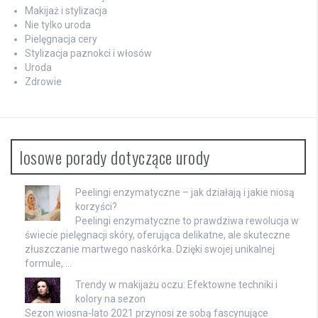
Makijaż i stylizacja
Nie tylko uroda
Pielęgnacja cery
Stylizacja paznokci i włosów
Uroda
Zdrowie
losowe porady dotyczące urody
Peelingi enzymatyczne – jak działają i jakie niosą
korzyści?
Peelingi enzymatyczne to prawdziwa rewolucja w
świecie pielęgnacji skóry, oferująca delikatne, ale skuteczne
złuszczanie martwego naskórka. Dzięki swojej unikalnej
formule, …
Trendy w makijażu oczu: Efektowne techniki i
kolory na sezon
Sezon wiosna-lato 2021 przynosi ze sobą fascynujące