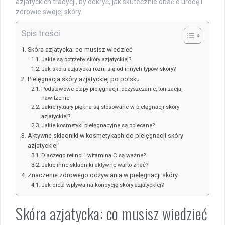
azjatyckich tradycji, by odkryć, jak skutecznie dbać o urodę i
zdrowie swojej skóry.
Spis treści
Skóra azjatycka: co musisz wiedzieć
Jakie są potrzeby skóry azjatyckiej?
Jak skóra azjatycka różni się od innych typów skóry?
Pielęgnacja skóry azjatyckiej po polsku
Podstawowe etapy pielęgnacji: oczyszczanie, tonizacja,
nawilżenie
Jakie rytuały piękna są stosowane w pielęgnacji skóry
azjatyckiej?
Jakie kosmetyki pielęgnacyjne są polecane?
Aktywne składniki w kosmetykach do pielęgnacji skóry
azjatyckiej
Dlaczego retinol i witamina C są ważne?
Jakie inne składniki aktywne warto znać?
Znaczenie zdrowego odżywiania w pielęgnacji skóry
Jak dieta wpływa na kondycję skóry azjatyckiej?
Skóra azjatycka: co musisz wiedzieć