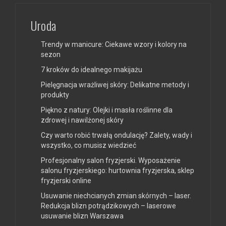
Uroda
Trendy w manicure: Ciekawe wzory i kolory na
sezon
7 kroków do idealnego makijażu
Pielęgnacja wrażliwej skóry: Delikatne metody i
produkty
Piękno z natury: Olejki i masła roślinne dla
zdrowej i nawilżonej skóry
Czy warto robić trwałą ondulację? Zalety, wady i
wszystko, co musisz wiedzieć
Profesjonalny salon fryzjerski. Wyposażenie
salonu fryzjerskiego: hurtownia fryzjerska, sklep
fryzjerski online
Usuwanie niechcianych zmian skórnych – laser.
Redukcja blizn potrądzikowych – laserowe
usuwanie blizn Warszawa