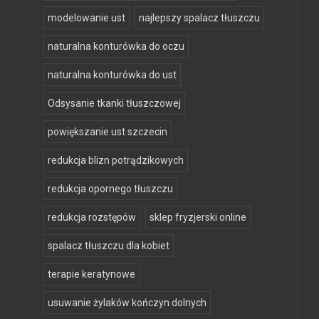
modelowanie ust
najlepszy spalacz tłuszczu
naturalna konturówka do oczu
naturalna konturówka do ust
Odsysanie tkanki tłuszczowej
powiększanie ust szczecin
redukcja blizn potrądzikowych
redukcja opornego tłuszczu
redukcja rozstępów
sklep fryzjerski online
spalacz tłuszczu dla kobiet
terapie keratynowe
usuwanie żylaków kończyn dolnych