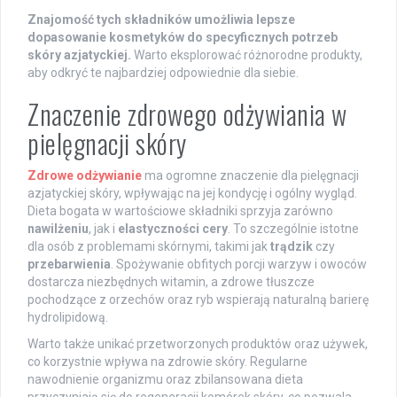
Znajomość tych składników umożliwia lepsze
dopasowanie kosmetyków do specyficznych potrzeb
skóry azjatyckiej.
Warto eksplorować różnorodne produkty,
aby odkryć te najbardziej odpowiednie dla siebie.
Znaczenie zdrowego odżywiania w
pielęgnacji skóry
Zdrowe odżywianie
ma ogromne znaczenie dla pielęgnacji
azjatyckiej skóry, wpływając na jej kondycję i ogólny wygląd.
Dieta bogata w wartościowe składniki sprzyja zarówno
nawilżeniu
, jak i
elastyczności cery
. To szczególnie istotne
dla osób z problemami skórnymi, takimi jak
trądzik
czy
przebarwienia
. Spożywanie obfitych porcji warzyw i owoców
dostarcza niezbędnych witamin, a zdrowe tłuszcze
pochodzące z orzechów oraz ryb wspierają naturalną barierę
hydrolipidową.
Warto także unikać przetworzonych produktów oraz używek,
co korzystnie wpływa na zdrowie skóry. Regularne
nawodnienie organizmu oraz zbilansowana dieta