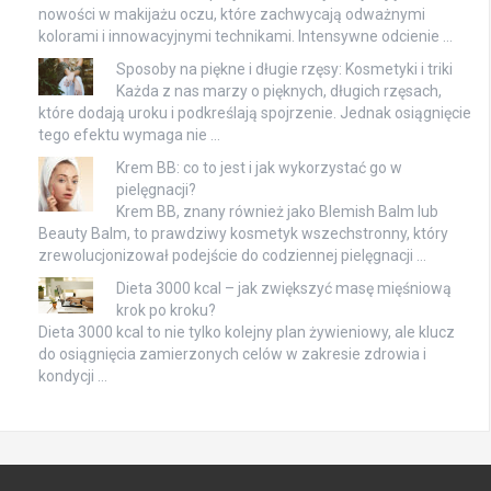
nowości w makijażu oczu, które zachwycają odważnymi
kolorami i innowacyjnymi technikami. Intensywne odcienie …
Sposoby na piękne i długie rzęsy: Kosmetyki i triki
Każda z nas marzy o pięknych, długich rzęsach,
które dodają uroku i podkreślają spojrzenie. Jednak osiągnięcie
tego efektu wymaga nie …
Krem BB: co to jest i jak wykorzystać go w
pielęgnacji?
Krem BB, znany również jako Blemish Balm lub
Beauty Balm, to prawdziwy kosmetyk wszechstronny, który
zrewolucjonizował podejście do codziennej pielęgnacji …
Dieta 3000 kcal – jak zwiększyć masę mięśniową
krok po kroku?
Dieta 3000 kcal to nie tylko kolejny plan żywieniowy, ale klucz
do osiągnięcia zamierzonych celów w zakresie zdrowia i
kondycji …