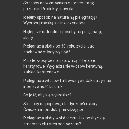
Sposoby na wzmocnienie i regenerację
paznokci: Produkty i nawyki
Idealny sposób na naturalną pielęgnację?
Wypróbuj maskę z glinki czerwonej
Najlepsze naturalne sposoby na pielęgnację
skóry
Pielęgnacja skóry po 30. roku życia: Jak
zachować młody wygląd?
Proste włosy bez prostownicy – terapie
keratynowe. Wygładzanie włosów keratyną,
zabiegi keratynowe
Pielęgnacja włosów farbowanych: Jak utrzymać
intensywność koloru?
Co jeść, aby się wyrzeźbić?
Sposoby na poprawę elastyczności skóry:
Ćwiczenia i produkty nawilżające
Pielęgnacja skóry wokół oczu: Jak pozbyć się
zmarszczek i cieni pod oczami?