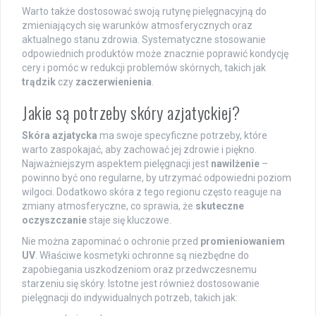
Warto także dostosować swoją rutynę pielęgnacyjną do
zmieniających się warunków atmosferycznych oraz
aktualnego stanu zdrowia. Systematyczne stosowanie
odpowiednich produktów może znacznie poprawić kondycję
cery i pomóc w redukcji problemów skórnych, takich jak
trądzik
czy
zaczerwienienia
.
Jakie są potrzeby skóry azjatyckiej?
Skóra azjatycka
ma swoje specyficzne potrzeby, które
warto zaspokajać, aby zachować jej zdrowie i piękno.
Najważniejszym aspektem pielęgnacji jest
nawilżenie
–
powinno być ono regularne, by utrzymać odpowiedni poziom
wilgoci. Dodatkowo skóra z tego regionu często reaguje na
zmiany atmosferyczne, co sprawia, że
skuteczne
oczyszczanie
staje się kluczowe.
Nie można zapominać o ochronie przed
promieniowaniem
UV
. Właściwe kosmetyki ochronne są niezbędne do
zapobiegania uszkodzeniom oraz przedwczesnemu
starzeniu się skóry. Istotne jest również dostosowanie
pielęgnacji do indywidualnych potrzeb, takich jak: