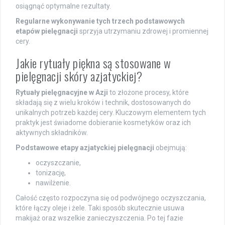
osiągnąć optymalne rezultaty.
Regularne wykonywanie tych trzech podstawowych
etapów pielęgnacji
sprzyja utrzymaniu zdrowej i promiennej
cery.
Jakie rytuały piękna są stosowane w
pielęgnacji skóry azjatyckiej?
Rytuały pielęgnacyjne w Azji
to złożone procesy, które
składają się z wielu kroków i technik, dostosowanych do
unikalnych potrzeb każdej cery. Kluczowym elementem tych
praktyk jest świadome dobieranie kosmetyków oraz ich
aktywnych składników.
Podstawowe etapy azjatyckiej pielęgnacji
obejmują:
oczyszczanie,
tonizację,
nawilżenie.
Całość często rozpoczyna się od podwójnego oczyszczania,
które łączy oleje i żele. Taki sposób skutecznie usuwa
makijaż oraz wszelkie zanieczyszczenia. Po tej fazie