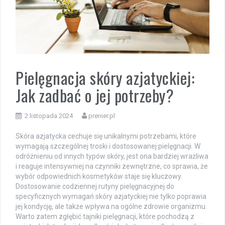
Pielęgnacja skóry azjatyckiej:
Jak zadbać o jej potrzeby?
2 listopada 2024
prenier.pl
Skóra azjatycka cechuje się unikalnymi potrzebami, które
wymagają szczególnej troski i dostosowanej pielęgnacji. W
odróżnieniu od innych typów skóry, jest ona bardziej wrażliwa
i reaguje intensywniej na czynniki zewnętrzne, co sprawia, że
wybór odpowiednich kosmetyków staje się kluczowy.
Dostosowanie codziennej rutyny pielęgnacyjnej do
specyficznych wymagań skóry azjatyckiej nie tylko poprawia
jej kondycję, ale także wpływa na ogólne zdrowie organizmu.
Warto zatem zgłębić tajniki pielęgnacji, które pochodzą z