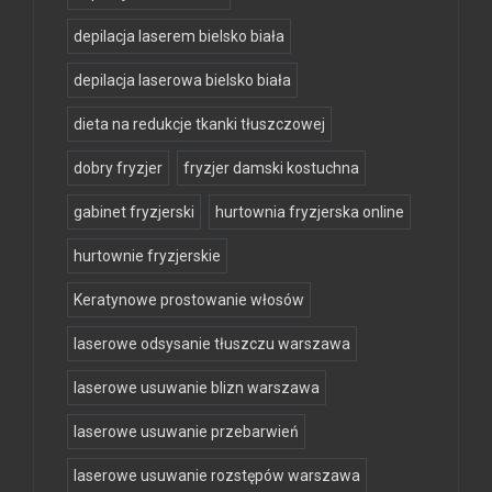
depilacja laserem bielsko biała
depilacja laserowa bielsko biała
dieta na redukcje tkanki tłuszczowej
dobry fryzjer
fryzjer damski kostuchna
gabinet fryzjerski
hurtownia fryzjerska online
hurtownie fryzjerskie
Keratynowe prostowanie włosów
laserowe odsysanie tłuszczu warszawa
laserowe usuwanie blizn warszawa
laserowe usuwanie przebarwień
laserowe usuwanie rozstępów warszawa