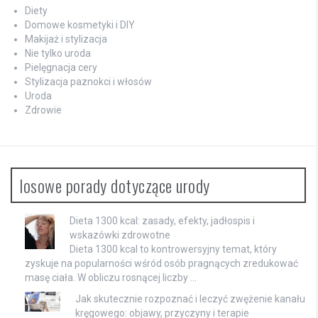
Diety
Domowe kosmetyki i DIY
Makijaż i stylizacja
Nie tylko uroda
Pielęgnacja cery
Stylizacja paznokci i włosów
Uroda
Zdrowie
losowe porady dotyczące urody
Dieta 1300 kcal: zasady, efekty, jadłospis i
wskazówki zdrowotne
Dieta 1300 kcal to kontrowersyjny temat, który
zyskuje na popularności wśród osób pragnących zredukować
masę ciała. W obliczu rosnącej liczby …
Jak skutecznie rozpoznać i leczyć zwężenie kanału
kręgowego: objawy, przyczyny i terapie