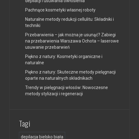
depilacji i usuwania owłosienia
Pachnące kosmetyki własnej roboty
Naturalne metody redukcji cellulitu: Składniki i
techniki
Przebarwienia – jak można je usunąć? Zabiegi
na przebarwienia Warszawa Ochota – laserowe
usuwanie przebarwień
Piękno z natury: Kosmetyki organiczne i
naturalne
Piękno z natury: Skuteczne metody pielęgnacji
oparte na naturalnych składnikach
Trendy w pielęgnacji włosów: Nowoczesne
metody stylizacji i regeneracji
Tagi
depilacja bielsko biała