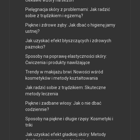
ciekawe wzory na sezon
Pielęgnacja skóry z problemami: Jak radzić
sobie z trądzikiem i egzemą?
Piękne i zdrowe zęby: Jak dbać o higienę jamy
ustnej?
Jak uzyskać efekt błyszczących i zdrowych
paznokci?
Sposoby na poprawę elastyczności skóry:
Ćwiczenia i produkty nawilżające
Trendy w makijażu brwi: Nowości wśród
kosmetyków i metody kształtowania
Jak radzić sobie z trądzikiem: Skuteczne
metody leczenia
Piękne i zadbane włosy: Jak o nie dbać
codziennie?
Sposoby na piękne i długie rzęsy: Kosmetyki i
triki
Jak uzyskać efekt gładkiej skóry: Metody