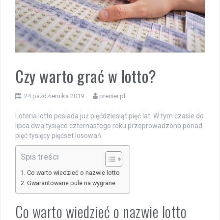
Czy warto grać w lotto?
24 października 2019
prenier.pl
Loteria lotto posiada już pięćdziesiąt pięć lat. W tym czasie do
lipca dwa tysiące czternastego roku przeprowadzono ponad
pięć tysięcy pięćset losowań.
Spis treści
Co warto wiedzieć o nazwie lotto
Gwarantowane pule na wygrane
Co warto wiedzieć o nazwie lotto