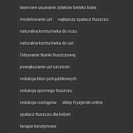
laserowe usuwanie żylaków bielsko biała
modelowanie ust
najlepszy spalacz tłuszczu
naturalna konturówka do oczu
naturalna konturówka do ust
Odsysanie tkanki tłuszczowej
powiększanie ust szczecin
redukcja blizn potrądzikowych
redukcja opornego tłuszczu
redukcja rozstępów
sklep fryzjerski online
spalacz tłuszczu dla kobiet
terapie keratynowe